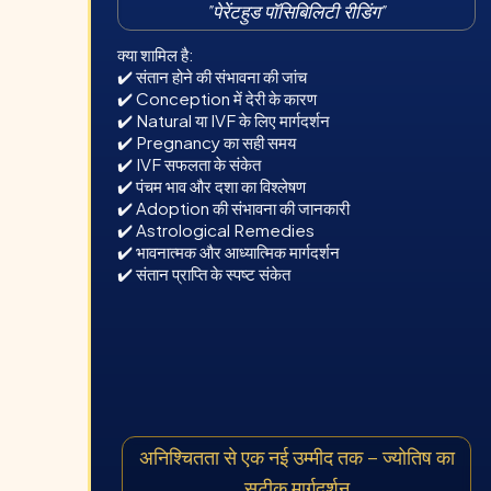
"
पेरेंटहुड पॉसिबिलिटी रीडिंग
"
क्या शामिल है:
✔️ संतान होने की संभावना की जांच
✔️ Conception में देरी के कारण
✔️ Natural या IVF के लिए मार्गदर्शन
✔️ Pregnancy का सही समय
✔️ IVF सफलता के संकेत
✔️ पंचम भाव और दशा का विश्लेषण
✔️ Adoption की संभावना की जानकारी
✔️ Astrological Remedies
✔️ भावनात्मक और आध्यात्मिक मार्गदर्शन
✔️ संतान प्राप्ति के स्पष्ट संकेत
अनिश्चितता से एक नई उम्मीद तक – ज्योतिष का
सटीक मार्गदर्शन