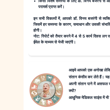
किसी विशेष समस्या के लिए डॉ. विनय बजरंगी स
परामर्श प्राप्त करें।
इन सभी विकल्पों में
,
आपको डॉ. विनय बजरंगी से व्यक्ति
जिसमें हर समस्या के कारण
,
समाधान और उसकी संभाव
होगी।
नोट: रिपोर्ट को तैयार करने में
4
से
5
कार्य दिवस ल
ग स
ईमेल के माध्यम से भेजी जाएंगी।
आइये आपको एक अनोखा लेकिन श
संतान कंसीव कर लेते हैं। य
अपनी संतान पाने में असफल रह
क्यों?
आधुनिक मेडिकल साइंस में भी इ