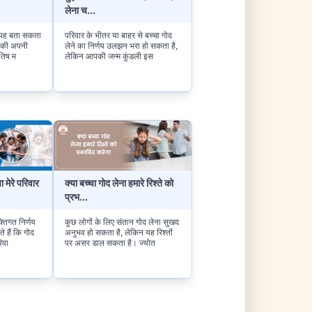
लेना च
...
ण यह बता सकता
परिवार के भीतर या बाहर से बच्चा गोद
आपकी अपनी
लेने का निर्णय उलझन भरा हो सकता है,
ोतिष म
लेकिन आपकी जन्म कुंडली इस
ा मेरे परिवार
क्या बच्चा गोद लेना हमारे रिश्ते को
प्रभ
...
्तिगत निर्णय
कुछ लोगों के लिए संतान गोद लेना सुखद
 हैं कि गोद
अनुभव हो सकता है, लेकिन यह रिश्तों
िवा
पर असर डाल सकता है। ज्योत