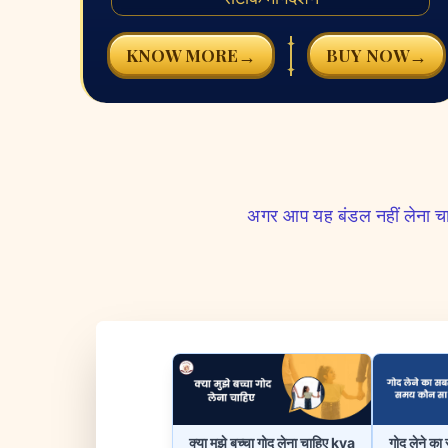
✦
→
→
KNOW MORE
BUY NOW
✦
अगर आप यह बंडल नहीं लेना 
क्या मुझे बच्चा गोद लेना चाहिए kya
गोद लेने क