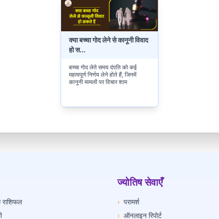
क्या बच्चा गोद लेने से कानूनी विवाद
हो स
...
बच्चा गोद लेते समय दंपति को कई
महत्वपूर्ण निर्णय लेने होते हैं, जिनमें
कानूनी मामलों पर विचार शाम
ज्योतिष सेवाएँ
िक राशिफल
›
परामर्श
ी
›
ऑनलाइन रिपोर्ट