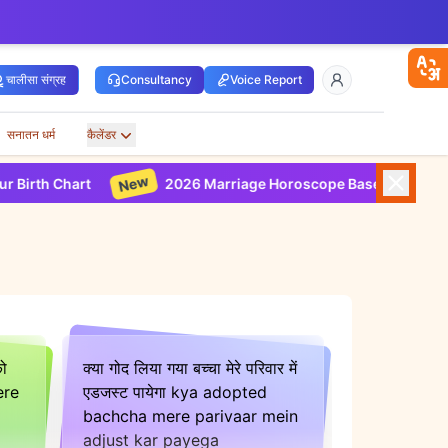
चालीसा संग्रह
Consultancy
Voice Report
सनातन धर्म
कैलेंडर
New
art
2026 Marriage Horoscope Based on Your Birth Char
को
क्या गोद लिया गया बच्चा मेरे परिवार में
ere
एडजस्ट पायेगा kya adopted
bachcha mere parivaar mein
adjust kar payega