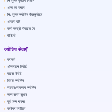
›
नि शुल्क कुंडली मिलान
›
आज का पंचांग
›
नि: शुल्क ज्योतिष कैलकुलेटर
›
आगामी दौरे
›
कर्मा एस्ट्रो मोबाइल ऐप
›
वीडियो
ज्योतिष सेवाएँ
›
परामर्श
›
ऑनलाइन रिपोर्ट
›
वाइस रिपोर्ट
›
विवाह ज्योतिष
›
व्यापार/व्यवसाय ज्योतिष
›
जन्म समय सुधार
›
पूर्व जन्म गणना
›
करियर ज्योतिष