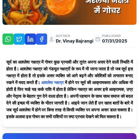
AUTHOR
PUBLISHED
Dr. Vinay Bajrangi
07/31/2025
सूर्य का आश्लेषा नक्षत्र में गोचर कुछ प्रभावी और तुरंत अपना असर देने वाली स्थिति में
होता है। आश्लेषा नक्षत्र को गंडमूल नक्षत्रों के रूप में भी जाना जाता है तो जब सूर्य इस
नक्षत्र में होता है तो इसके असर व्यक्ति को आगे बढ़ने और कोशिशों को लगातार बनाए
रखने में मदद करते हैं।
आश्लेषा नक्षत्र
में होने पर सूर्य की आक्रामकता ओर अधिक भी
होती है फिर चाहे यह कर्क राशि में होता है लेकिन नक्षत्र का असर इसे आक्रामक, उग्र
और नेतृत्व के बेहतर गुण देने वाला होता है। अपनी पहचान के साथ साथ समाज को बदल
देने की इच्छा भी व्यक्ति के भीतर जागती है। आइये जान लेते हैं उन खास बातों के बारे में
जब सूर्य आश्लेषा में होने पर किस तरह से किसी व्यक्ति पर अपना असर डाल सकता है।
इसके अलावा इस गोचर का सभी राशियों पर क्या प्रभाव देखने को मिल सकता है।