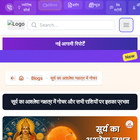
ज्योतिष
ब्लॉग
न्यूज़
वेब
ऑ
वेबिनार
कोर्स
स्टोरी
Search
Open
नई आगामी रिपोर्टें
New
2026 
Blogs
सूर्य का आश्लेषा नक्षत्र में गोचर
Home
सूर्य का आश्लेषा नक्षत्र में गोचर और सभी राशियों पर इसका प्रभाव