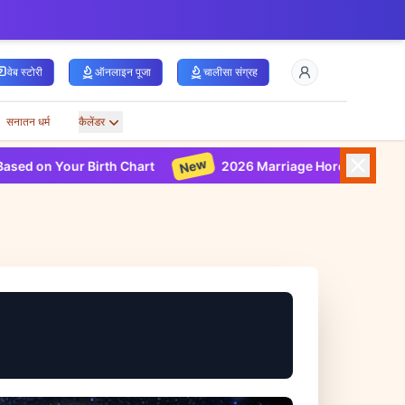
वेब स्टोरी
ऑनलाइन पूजा
चालीसा संग्रह
सनातन धर्म
कैलेंडर
New
r Birth Chart
2026 Marriage Horoscope Based on Your B