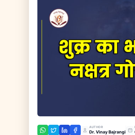
AUTHOR
Dr. Vinay Bajrangi