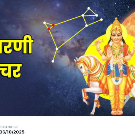
PUBLISHED
06/10/2025