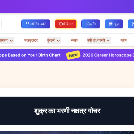
ज्योतिष कोर्स
वेबिनार
ब्लॉग
न्यूज़
समस्या
कैलकुलेटर
कुंडली
सेवाएं
क्यों डॉ.बजरंगी
ब्लॉग
New
 Your Birth Chart
2026 Career Horoscope Based on You
शुक्र का भरणी नक्षत्र गोचर