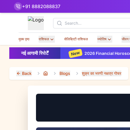
+91 8882088837
Search
मुख्य पृष्ठ
राशिफल
सेलिब्रिटी राशिफल
ज्योतिष
जीवन 
New
नई आगामी रिपोर्टें
2026 Financial Horoscope Based on
Back
Blogs
शुक्र का भरणी नक्षत्र गोचर
Home