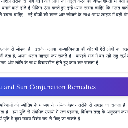
्ति को सोशल तरीके से आगे बढ़ने और लोगों का नेतृत्व करने की अच्छी क्षमता भी दे
बनाने वाले होते हैं लेकिन ऎसा करते हुए इन्हें ध्यान रखना चाहिए कि गलत बातों 
से बचना चाहिए। नई चीजों को करने और खोजने के साथ-साथ लाइफ में बड़ी योजन
्ति को एकांत से जोड़ता है। इसके अलावा आध्यात्मिकता की ओर भी ऐसे लोगों का र
शानी देता है, अलग-थलग महसूस कर सकते हैं। बारहवें भाव में बन रही राहु सू
अपनाएं और शांति के साथ विचारशील होते हुए काम कर सकता है।
 Rahu and Sun Conjunction Remedies
रिणामों को ज्योतिष के माध्यम से अधिक बेहतर तरीके से समझा जा सकता है
ता है। इस युति से संबंधित उपायों में रत्न पहनना, विभिन्न तरह के अनुष्ठान 
युति में कुछ उपाय विशेष रुप से किए जा सकते हैं :