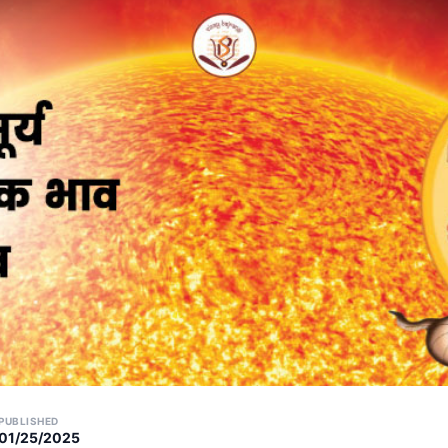
PUBLISHED
01/25/2025