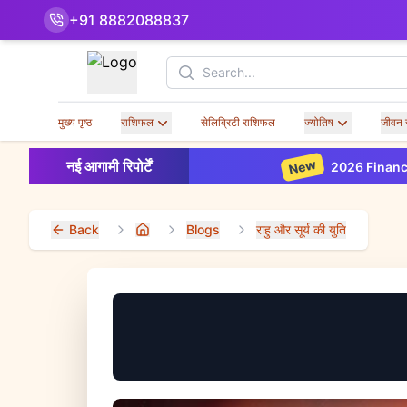
+91 8882088837
Search
मुख्य पृष्ठ
राशिफल
सेलिब्रिटी राशिफल
ज्योतिष
जीवन 
New
नई आगामी रिपोर्टें
2026 Financial Horoscope
Back
Blogs
राहु और सूर्य की युति
Home