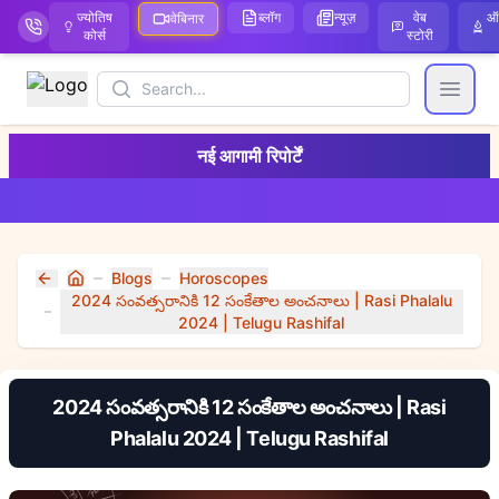
ज्योतिष
ब्लॉग
न्यूज़
वेब
ऑ
वेबिनार
कोर्स
स्टोरी
Search
Open
नई आगामी रिपोर्टें
Blogs
Horoscopes
Home
2024 సంవత్సరానికి 12 సంకేతాల అంచనాలు | Rasi Phalalu
2024 | Telugu Rashifal
2024 సంవత్సరానికి 12 సంకేతాల అంచనాలు | Rasi
Phalalu 2024 | Telugu Rashifal