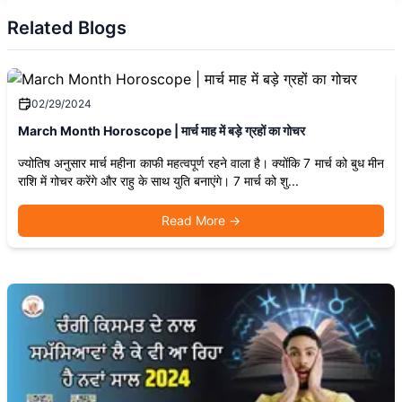
Related Blogs
02/29/2024
March Month Horoscope | मार्च माह में बड़े ग्रहों का गोचर
ज्योतिष अनुसार मार्च महीना काफी महत्वपूर्ण रहने वाला है। क्योंकि 7 मार्च को बुध मीन
राशि में गोचर करेंगे और राहु के साथ युति बनाएंगे। 7 मार्च को शु...
Read More
→