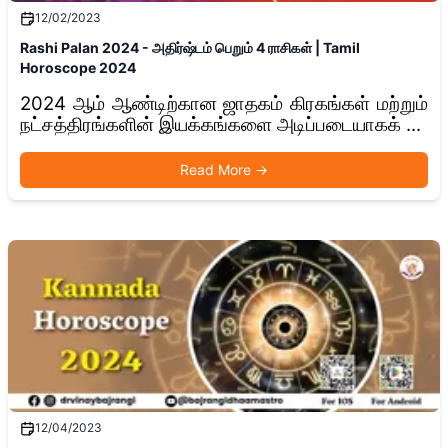
12/02/2023
Rashi Palan 2024 - அதிர்ஷ்டம் பெறும் 4 ராசிகள் | Tamil
Horoscope 2024
2024 ஆம் ஆண்டிற்கான ஜாதகம் கிரகங்கள் மற்றும்
நட்சத்திரங்களின் இயக்கங்களை அடிப்படையாகக் ...
Read More
→
12/04/2023