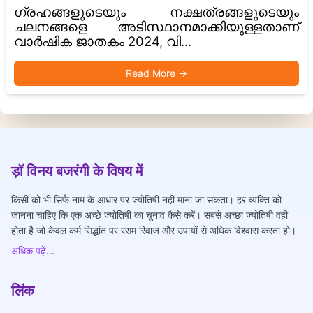
ഗ്രഹങ്ങളുടെയും നക്ഷത്രങ്ങളുടെയും
ചലനങ്ങളെ അടിസ്ഥാനമാക്കിയുള്ളതാണ്
വാർഷിക ജാതകം 2024, വി...
Read More
→
ड़ॉ विनय बजरंगी के विषय में
किसी को भी सिर्फ नाम के आधार पर ज्योतिषी नहीं माना जा सकता। हर व्यक्ति को
जानना चाहिए कि एक अच्छे ज्योतिषी का चुनाव कैसे करें। सबसे अच्छा ज्योतिषी वही
होता है जो केवल कर्म सिद्धांत पर रसम रिवाज और उपायों से अधिक विश्वास करता हो।
अधिक पढ़ें...
लिंक