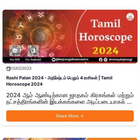
12/02/2023
Rashi Palan 2024 - அதிர்ஷ்டம் பெறும் 4 ராசிகள் | Tamil
Horoscope 2024
2024 ஆம் ஆண்டிற்கான ஜாதகம் கிரகங்கள் மற்றும்
நட்சத்திரங்களின் இயக்கங்களை அடிப்படையாகக் ...
Read More
→