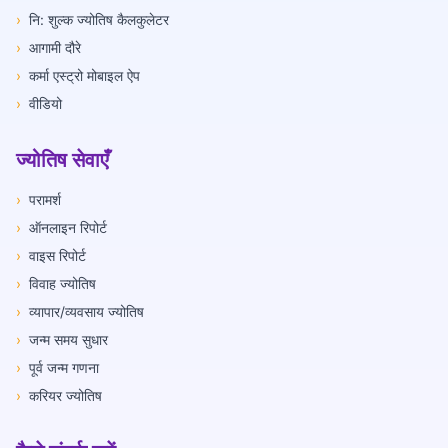
›
नि: शुल्क ज्योतिष कैलकुलेटर
›
आगामी दौरे
›
कर्मा एस्ट्रो मोबाइल ऐप
›
वीडियो
ज्योतिष सेवाएँ
›
परामर्श
›
ऑनलाइन रिपोर्ट
›
वाइस रिपोर्ट
›
विवाह ज्योतिष
›
व्यापार/व्यवसाय ज्योतिष
›
जन्म समय सुधार
›
पूर्व जन्म गणना
›
करियर ज्योतिष