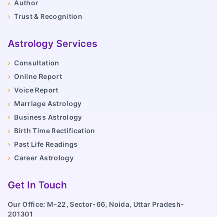
›
Author
›
Trust & Recognition
Astrology Services
›
Consultation
›
Online Report
›
Voice Report
›
Marriage Astrology
›
Business Astrology
›
Birth Time Rectification
›
Past Life Readings
›
Career Astrology
Get In Touch
Our Office: M-22, Sector-66, Noida, Uttar Pradesh-
201301