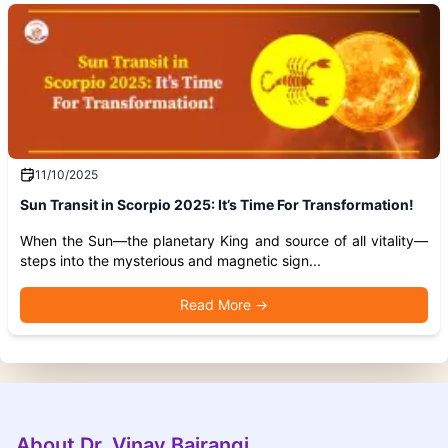
11/10/2025
Sun Transit in Scorpio 2025: It’s Time For Transformation!
When the Sun—the planetary King and source of all vitality—
steps into the mysterious and magnetic sign...
Read More
→
About Dr. Vinay Bajrangi