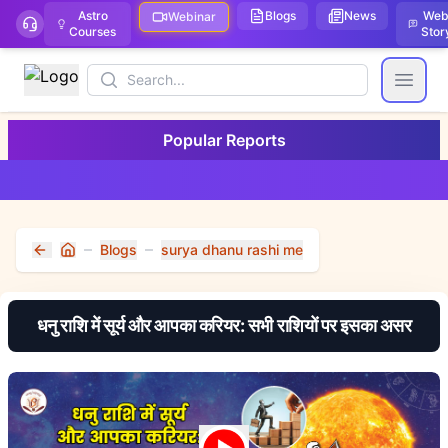
Astro
Blogs
News
We
Webinar
Courses
Stor
Search
Open
Popular Reports
Blogs
surya dhanu rashi me
Home
धनु राशि में सूर्य और आपका करियर: सभी राशियों पर इसका असर