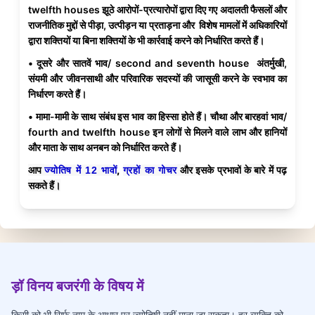
twelfth houses झूठे आरोपों-प्रत्यारोपों द्वारा दिए गए अदालती फैसलों और
राजनीतिक मुद्दों से पीड़ा, उत्पीड़न या प्रताड़ना और विशेष मामलों में अधिकारियों
द्वारा शक्तियों या बिना शक्तियों के भी कार्रवाई करने को निर्धारित करते हैं।
• दूसरे और सातवें भाव/ second and seventh house अंतर्मुखी,
संयमी और जीवनसाथी और परिवारिक सदस्यों की जासूसी करने के स्वभाव का
निर्धारण करते हैं।
• मामा-मामी के साथ संबंध इस भाव का हिस्सा होते हैं। चौथा और बारहवां भाव/
fourth and twelfth house इन लोगों से मिलने वाले लाभ और हानियों
और माता के साथ अनबन को निर्धारित करते हैं।
आप
,
और
इसके प्रभावों
के बारे में पढ़
ज्योतिष में 12 भावों
ग्रहों का गोचर
सकते हैं।
ड़ॉ विनय बजरंगी के विषय में
किसी को भी सिर्फ नाम के आधार पर ज्योतिषी नहीं माना जा सकता। हर व्यक्ति को