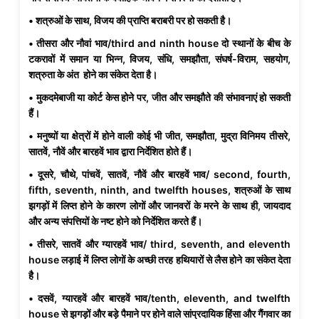
• शत्रुओं के साथ, विजय की प्राप्ति बराबरी पर हो सकती है।
• तीसरा और नौवां भाव/third and ninth house दो स्थानों के बीच के
टकरावों में समान या भिन्न, विजय, संधि, समझौता, संघर्ष-विराम, सहयोग,
शत्रुता के अंत होने का संकेत देता है।
• मुकदमेबाजी या कोर्ट केस होने पर, जीत और समझौते की संभावनाएं हो सकती
हैं।
• मनुष्यों या क्षेत्रों में होने वाली कोई भी जीत, समझौता, मुद्रा विनिमय तीसरे,
सातवें, नौवें और बारहवें भाव द्वारा निर्देशित होते हैं।
• दूसरे, चौथे, पांचवें, सातवें, नौवें और बारहवें भाव/ second, fourth,
fifth, seventh, ninth, and twelfth houses, शत्रुओं के साथ
झगड़ों में लिप्त होने के कारण लोगों और जानवरों के मरने के साथ ही, जायदाद
और अन्य संपत्तियों के नष्ट होने को निर्देशित करते हैं।
• तीसरे, सातवें और ग्यारहवें भाव/ third, seventh, and eleventh
house लड़ाई में लिप्त लोगों के अच्छी तरह हथियारों से लैस होने का संकेत देता
है।
• दसवें, ग्यारहवें और बारहवें भाव/tenth, eleventh, and twelfth
house से झगड़ों और बड़े पैमाने पर होने वाले सांप्रदायिक हिंसा और गैंगवार का