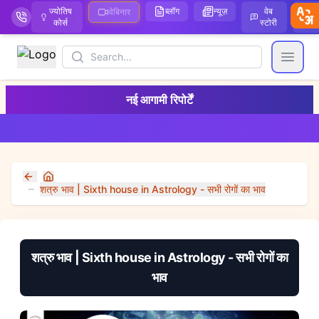
ज्योतिष
ब्लॉग
न्यूज़
वेब
ऑ
वेबिनार
कोर्स
स्टोरी
Search
Open
नई आगामी रिपोर्टें
Home
शत्रु भाव | Sixth house in Astrology - सभी रोगों का भाव
शत्रु भाव | Sixth house in Astrology - सभी रोगों का
भाव