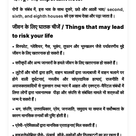
रोगों के संबंध में, इस भाव के साथ दूसरे, छठे और आठवें भाव/ second,
sixth, and eighth houses को एक साथ देखा और पढ़ा जाता है।
जीवन के लिए घातक चीजें / Things that may lead
to risk your life
• विस्फोट, ग्लेशियर, गैस, भूकंप, तूफान और भूस्खलन जैसे पर्यावरणीय मुद्दे
जीवन के लिए खतरनाक हो सकते हैं।
• सरीसृपों और अन्य जानवरों के हमले जीवन के लिए खतरनाक हो सकते हैं।
• लुटेरों और चोरों द्वारा हानि, वाहन चालकों द्वारा जल्दबाजी में वाहन चलाने पर
होने वाली दुर्घटनाएं, नस्लीय और सांप्रदायिक हत्याएं, राजनीति में
अराजकतावादियों से नुकसान तथा प्यार में आहत और एक्स्ट्रा-मैरिटल संबंधों में
लिप्त लोगों द्वारा भावनात्मक पीड़ा और संपत्ति से संबंधित मामले भी शत्रुओं को
जन्म दे सकते हैं।
• धन, संपत्ति, उत्तराधिकार, प्रेम, जनजाति, समुदाय या समाज में सर्वोच्चता के
कारण मानसिक तनावों की पुष्टि होती है।
• प्रेमी-प्रेमिकाओं द्वारा मानसिक प्रताड़नाएं मिल सकती हैं।
• हाइड्रोफोबिया जैसे- ऊंचाई, कीड़े-मकोड़ों और तिलचट्टों का डर रहता है।