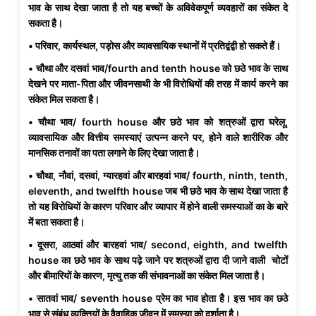
भाव के साथ देखा जाता है तो यह बच्चों के अविवेकपूर्ण व्यवहारों का संकेत दे
सकता है।
• परिवार, कार्यस्थल, पड़ोस और व्यावसायिक स्थानों में प्रतिद्वंद्वी हो सकते हैं।
• चौथा और दसवां भाव/fourth and tenth house को छठे भाव के साथ
देखने पर माता-पिता और जीवनसाथी के भी विरोधियों की तरह में कार्य करने का
संकेत मिल सकता है।
• चौथा भाव/ fourth house और छठे भाव को शत्रुओं द्वारा घरेलू,
व्यावसायिक और वित्तीय समस्याएं उत्पन्न करने पर, होने वाले शारीरिक और
मानसिक तनावों का पता लगाने के लिए देखा जाता है।
• चौथा, नौवां, दसवां, ग्यारहवां और बारहवां भाव/ fourth, ninth, tenth,
eleventh, and twelfth house जब भी छठे भाव के साथ देखा जाता है
तो यह विरोधियों के कारण परिवार और व्यापार में होने वाली समस्याओं का के बारे
में बता सकता है।
• दूसरा, आठवां और बारहवां भाव/ second, eighth, and twelfth
house का छठे भाव के साथ पढ़े जाने पर शत्रुओं द्वारा दी जाने वाली चोटों
और बीमारियों के कारण, मृत्यु तक की संभावनाओं का संकेत मिल जाता है।
• सातवां भाव/ seventh house प्रेम का भाव होता है। इस भाव का छठे
भाव से संबंध व्यक्तियों के वैवाहिक जीवन में समस्या को दर्शाता है।