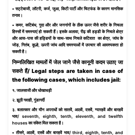
• सट्टेबाजी, लॉटरी, कर्ज, जुआ, किटी पार्टी और चिटफंड के कारण मानसिक
तनाव।
• कमर, कटिबंध, गुदा और और जननांगों के ठीक ऊपर जैसे शरीर के निचला
हिस्सों में समस्याएं हो सकती हैं। इसके अलावा, रीढ़ की हड्डी के निचले क्षेत्र
और आस-पास की हड्डियों के साथ-साथ निचले कटिवात का क्षेत्र, जांघ के
जोड़, नितंब, कूल्हे, ऊपरी जांघ आदि समस्याओं में उपचार की आवश्यकता हो‌
सकती है।
निम्नलिखित मामलों में जेल जाने जैसे कानूनी कदम उठाए जा
सकते हैं/ Legal steps are taken in case of
the following cases, which includes jail:
१. जालसाजी और धोखाधड़ी
२. झूठी गवाही, गुंडागर्दी
३. बलात्कार और यौन अपराधों को सातवें, आठवें, दसवें, ग्यारहवें और बारहवें
भाव/ seventh, eighth, tenth, eleventh, and twelfth
houses का संकेत मिल सकता है।
• तीसरे, आठवें, दसवें और बारहवें भाव/ third, eighth, tenth, and