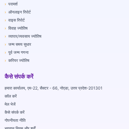
›
परामर्श
›
ऑनलाइन रिपोर्ट
›
वाइस रिपोर्ट
›
विवाह ज्योतिष
›
व्यापार/व्यवसाय ज्योतिष
›
जन्म समय सुधार
›
पूर्व जन्म गणना
›
करियर ज्योतिष
कैसे संपर्क करें
हमारा कार्यालय, एम-22, सैक्टर - 66, नोएडा, उत्तर प्रदेश-201301
कॉल करें
मेल भेजें
कैसे संपर्क करें
गोपनीयता नीति
भुगतान नियम और शर्तें