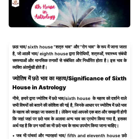
छठा भाव/ sixth house "शत्रु भाव" और "रोग भाव" के रूप में जाना जाता
है‌, जो आठवें भाव/ eighth house द्वारा विरोधियों, शत्रुओं, स्वास्थ्य संबंधी
समस्याओं और मानसिक तनावों से संबंधित और निर्धारित होता है। इस भाव के
व्यक्ति अंतर्मुखी होते हैं।
ज्योतिष में छठे भाव का महत्व/Significance of Sixth
House in Astrology
नीचे, हमारे द्वारा ज्योतिष में छठे भाव/sixth house के महत्व को दर्शाने वाले
सभी विषयों को बताने की कोशिश की गई है, जिनके आधार पर ज्योतिष में छठे भाव
के महत्व को समझा जा सकता है। लेकिन यहां आपको एक बात और समझनी होगी
कि जहां जहां पर छठे भाव के अलावा अन्य भाव का प्रयोग किया गया है, इसका
अर्थ यह है कि उन भावों का भी छठे भाव के साथ उपयोग किया जाना चाहिए।
• जब भी पांचवां और ग्यारहवां भाव/ fifth and eleventh house छठे