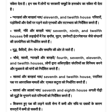
संकेत देता है। इन सब में लोगों या सरकारी समूहों के हस्तक्षेप का संकेत भी देता
है।
• ग्यारहवां और बारहवां भाव/ eleventh, and twelfth house परिवारों,
पड़ोसियों और देशों पर पड़ने वाले प्रभावों और तटस्थता को निर्देशित करते हैं।
• सातवें, नौवें और बारहवें भाव/ seventh, ninth, and twelfth
houses ऐसी लड़ाईयों में रेड क्रॉस, यूएन, एमनेस्टी इंटरनेशनल जैसे संगठनों
की उपयोगिता को निर्धारित करते हैं।
• युद्ध, कैदियों, लेन-देन और समाप्ति की ओर ले जाते हैं।
• चौथे, सातवें, ग्यारहवें और बारहवें/ fourth, seventh, eleventh,
and twelfth houses, लोगों द्वारा अधिग्रहित संपत्तियों का विनिमय करने
और मुआवजे की मांगों को निर्देशित करते हैं।
• सातवां और बारहवां भाव/ seventh and twelfth house, पराजित
पक्ष पर आपराधिक मामलों और प्रबल कटुता को निर्धारित करते हैं।
• सातवां और आठवां भाव/ seventh and eighth house अगली पीढ़ी
को युद्धों के भुगतने वाले परिणामों को निर्देशित करते हैं।
• शिकस्त हुए पक्ष की लड़ने वाली सेना में कमी और संधि या दबावों के कारण
शस्त्रों में कमी हो सकती है।